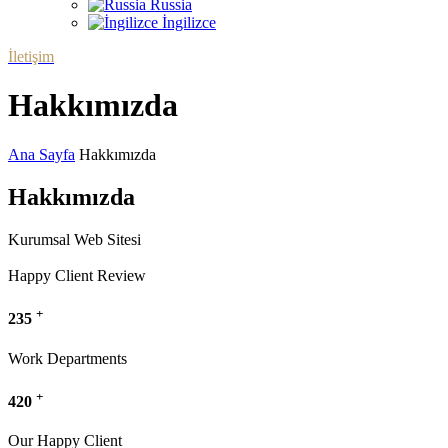
Russia
İngilizce
İletişim
Hakkımızda
Ana Sayfa
Hakkımızda
Hakkımızda
Kurumsal Web Sitesi
Happy Client Review
+
235
Work Departments
+
420
Our Happy Client