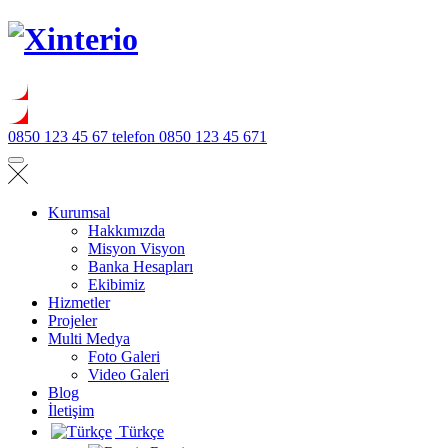
0850 123 45 67
telefon 0850 123 45 671
Kurumsal
Hakkımızda
Misyon Visyon
Banka Hesapları
Ekibimiz
Hizmetler
Projeler
Multi Medya
Foto Galeri
Video Galeri
Blog
İletişim
Türkçe