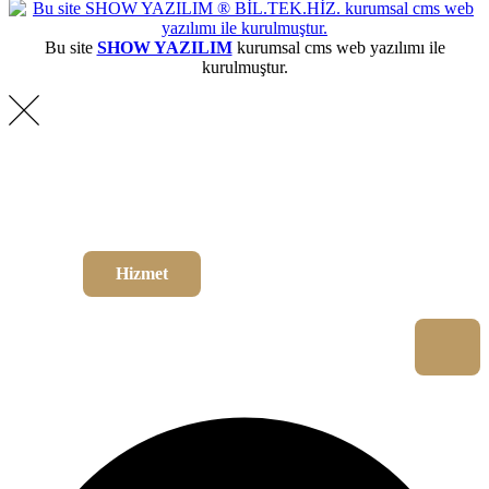
Bu site
SHOW YAZILIM
kurumsal cms web yazılımı ile
kurulmuştur.
Ne aramak istiyorsunuz?
Hangi sayfada arama yapmak istediğinizi seçin
Hizmet
Proje
Blog