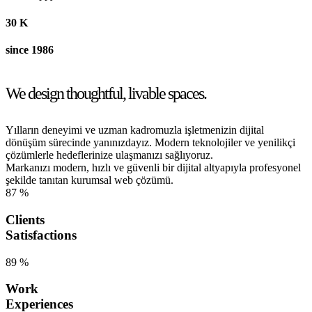
30
K
since 1986
We design thoughtful, livable spaces.
Yılların deneyimi ve uzman kadromuzla işletmenizin dijital
dönüşüm sürecinde yanınızdayız. Modern teknolojiler ve yenilikçi
çözümlerle hedeflerinize ulaşmanızı sağlıyoruz.
Markanızı modern, hızlı ve güvenli bir dijital altyapıyla profesyonel
şekilde tanıtan kurumsal web çözümü.
87
%
Clients
Satisfactions
89
%
Work
Experiences