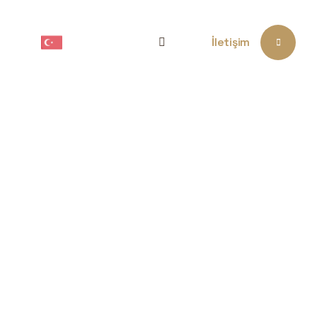
şim
Türkçe
İletişim