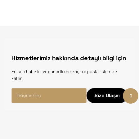
Hizmetlerimiz hakkında detaylı bilgi için
En son haberler ve güncellemeler için e-posta listemize
katılın.
Bize Ulaşın