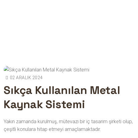
02 ARALIK 2024
Sıkça Kullanılan Metal
Kaynak Sistemi
Dönüşen Odalar
Sıkça Kullanılan Metal Kaynak
Sistemi
Yakın zamanda kurulmuş, mütevazı bir iç tasarım şirketi olup,
çeşitli konulara hitap etmeyi amaçlamaktadır.