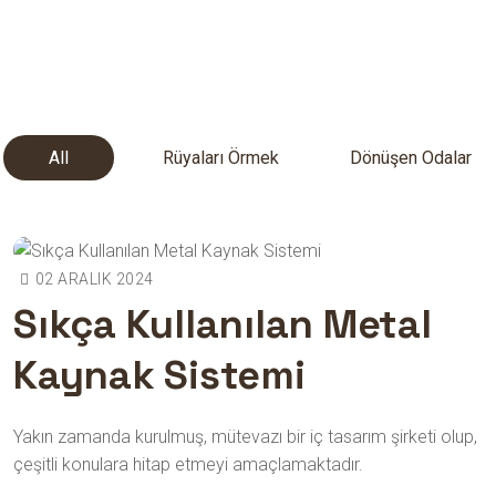
All
Rüyaları Örmek
Dönüşen Odalar
02 ARALIK 2024
Sıkça Kullanılan Metal
Kaynak Sistemi
Dönüşen Odalar
Sıkça Kullanılan Metal Kaynak
Sistemi
Yakın zamanda kurulmuş, mütevazı bir iç tasarım şirketi olup,
çeşitli konulara hitap etmeyi amaçlamaktadır.